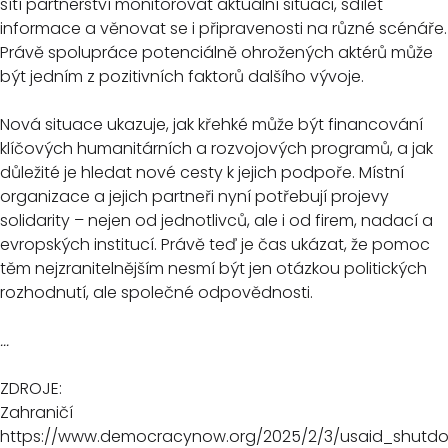
sítí partnerství monitorovat aktuální situaci, sdílet
informace a věnovat se i připravenosti na různé scénáře.
Právě spolupráce potenciálně ohrožených aktérů může
být jedním z pozitivních faktorů dalšího vývoje.
Nová situace ukazuje, jak křehké může být financování
klíčových humanitárních a rozvojových programů, a jak
důležité je hledat nové cesty k jejich podpoře. Místní
organizace a jejich partneři nyní potřebují projevy
solidarity – nejen od jednotlivců, ale i od firem, nadací a
evropských institucí. Právě teď je čas ukázat, že pomoc
těm nejzranitelnějším nesmí být jen otázkou politických
rozhodnutí, ale společné odpovědnosti.
...
ZDROJE:
Zahraničí
https://www.democracynow.org/2025/2/3/usaid_shutd