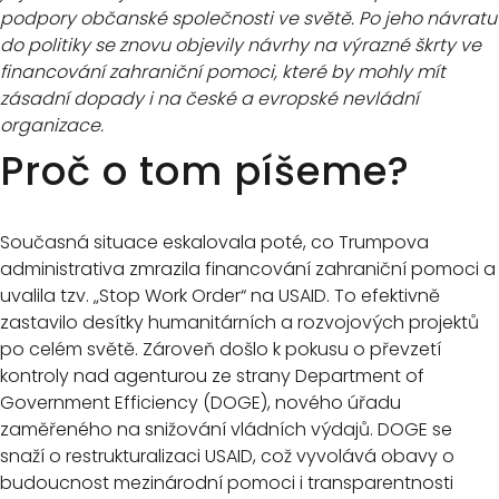
podpory občanské společnosti ve světě. Po jeho návratu
do politiky se znovu objevily návrhy na výrazné škrty ve
financování zahraniční pomoci, které by mohly mít
zásadní dopady i na české a evropské nevládní
organizace.
Proč o tom píšeme?
Současná situace eskalovala poté, co Trumpova
administrativa zmrazila financování zahraniční pomoci a
uvalila tzv. „Stop Work Order“ na USAID. To efektivně
zastavilo desítky humanitárních a rozvojových projektů
po celém světě. Zároveň došlo k pokusu o převzetí
kontroly nad agenturou ze strany Department of
Government Efficiency (DOGE), nového úřadu
zaměřeného na snižování vládních výdajů. DOGE se
snaží o restrukturalizaci USAID, což vyvolává obavy o
budoucnost mezinárodní pomoci i transparentnosti