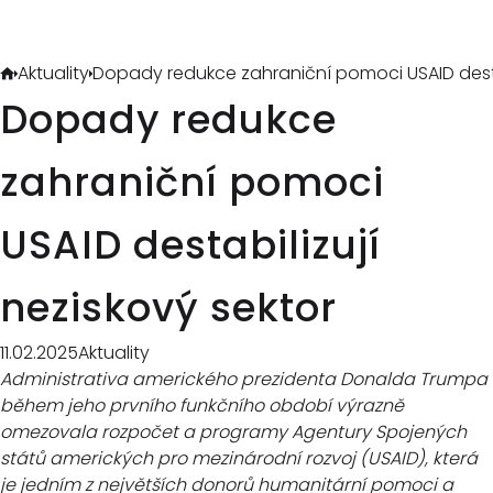
Aktuality
Dopady redukce zahraniční pomoci USAID destab
Dopady redukce
zahraniční pomoci
USAID destabilizují
neziskový sektor
11.02.2025
Aktuality
Administrativa amerického prezidenta Donalda Trumpa
během jeho prvního funkčního období výrazně
omezovala rozpočet a programy Agentury Spojených
států amerických pro mezinárodní rozvoj (USAID), která
je jedním z největších donorů humanitární pomoci a