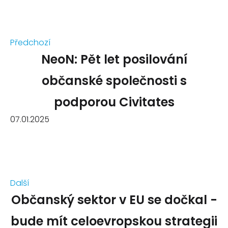
Předchozí
NeoN: Pět let posilování
občanské společnosti s
podporou Civitates
07.01.2025
Další
Občanský sektor v EU se dočkal -
bude mít celoevropskou strategii