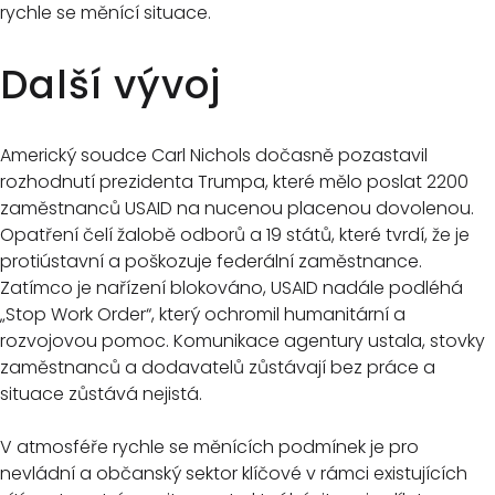
rychle se měnící situace.
Další vývoj
Americký soudce Carl Nichols dočasně pozastavil
rozhodnutí prezidenta Trumpa, které mělo poslat 2200
zaměstnanců USAID na nucenou placenou dovolenou.
Opatření čelí žalobě odborů a 19 států, které tvrdí, že je
protiústavní a poškozuje federální zaměstnance.
Zatímco je nařízení blokováno, USAID nadále podléhá
„Stop Work Order“, který ochromil humanitární a
rozvojovou pomoc. Komunikace agentury ustala, stovky
zaměstnanců a dodavatelů zůstávají bez práce a
situace zůstává nejistá.
V atmosféře rychle se měnících podmínek je pro
nevládní a občanský sektor klíčové v rámci existujících