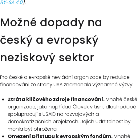
BY-SA 4.0
).
Možné dopady na
český a evropský
neziskový sektor
Pro české a evropské nevládní organizace by redukce
financování ze strany USA znamenala významné výzvy:
Ztráta klíčového zdroje financování.
Mnohé české
organizace, jako například Člověk v tísni, dlouhodobě
spolupracují s USAID na rozvojových a
demokratizačních projektech. Jejich udržitelnost by
mohla být ohrožena.
Omezení přístupu k evropským fondům.
Mnohé