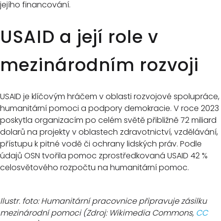
jejího financování.
USAID a její role v
mezinárodním rozvoji
USAID je klíčovým hráčem v oblasti rozvojové spolupráce,
humanitární pomoci a podpory demokracie. V roce 2023
poskytla organizacím po celém světě přibližně 72 miliard
dolarů na projekty v oblastech zdravotnictví, vzdělávání,
přístupu k pitné vodě či ochrany lidských práv. Podle
údajů OSN tvořila pomoc zprostředkovaná USAID 42 %
celosvětového rozpočtu na humanitární pomoc.
Ilustr. foto: Humanitární pracovnice připravuje zásilku
mezinárodní pomoci (Zdroj: Wikimedia Commons,
CC