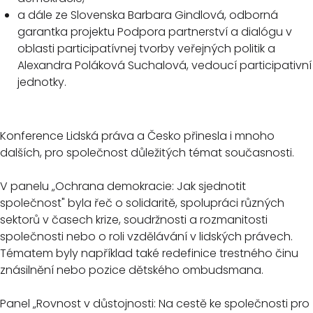
a dále ze Slovenska Barbara Gindlová, odborná
garantka projektu Podpora partnerství a dialógu v
oblasti participatívnej tvorby veřejných politik a
Alexandra Poláková Suchalová, vedoucí participativní
jednotky.
Konference Lidská práva a Česko přinesla i mnoho
dalších, pro společnost důležitých témat současnosti.
V panelu „Ochrana demokracie: Jak sjednotit
společnost" byla řeč o solidaritě, spolupráci různých
sektorů v časech krize, soudržnosti a rozmanitosti
společnosti nebo o roli vzdělávání v lidských právech.
Tématem byly například také redefinice trestného činu
znásilnění nebo pozice dětského ombudsmana.
Panel „Rovnost v důstojnosti: Na cestě ke společnosti pro