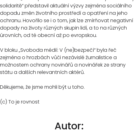
solidaritě“ představil aktuální výzvy zejména sociálního
dopadu změn životního prostředí a opatření na jeho
ochranu. Hovořilo se i o tom, jak lze zmírňovat negativní
dopady na životy různých skupin lidí, a to na různých
úrovních, od té obecní až po evropskou.
V bloku „Svoboda médií: V (ne)bezpečí“ byla řeč
zejména o hrozbách vůči nezávislé žurnalistice a
možnostem ochrany novinářů a novinářek ze strany
státu a dalších relevantních aktérů.
Děkujeme, že jsme mohli být u toho.
(c) To je rovnost
Autor: