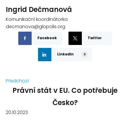
Ingrid Dečmanová
Komunikační koordinátorka
decmanova@glopolis.org
Facebook
Twitter
LinkedIn
0
Předchozí
Právní stát v EU. Co potřebuje
Česko?
20.10.2023