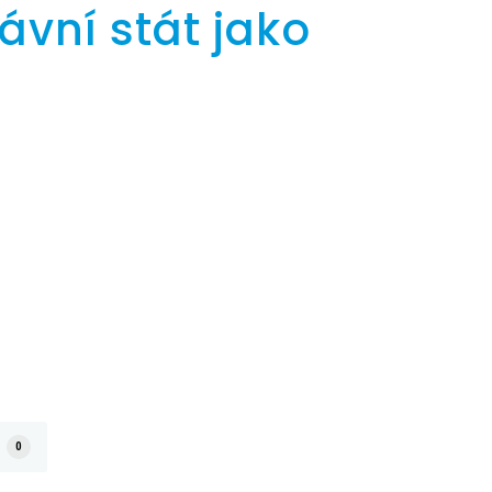
ávní stát jako
0