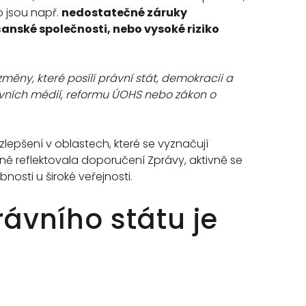
ko jsou např.
nedostatečné záruky
anské společnosti, nebo vysoké riziko
ěny, které posílí právní stát, demokracii a
rávních médií, reformu ÚOHS nebo zákon o
epšení v oblastech, které se vyznačují
ně reflektovala doporučení Zprávy, aktivně se
nosti u široké veřejnosti.
rávního státu je