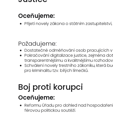
Oceňujeme:
Přijetí novely zákona o státním zastupitelství,
Požadujeme:
Dostatečné odměňování osob pracujících v ju
Pokračování digitalizace justice, zejména do
transparentnějšímu a kvalitnějšímu rozhodo
Schválení novely trestního zákoníku, která b
pro kriminalitu tzv. bílých límečků.
Boj proti korupci
Oceňujeme:
Reformu Úřadu pro dohled nad hospodařením p
férovou politickou soutěží.