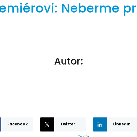
emiérovi: Neberme pr
Autor:
Facebook
Twitter
LinkedIn
Další