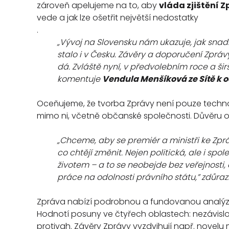
zároveň apelujeme na to, aby
vláda zjištění Z
vede a jak lze ošetřit největší nedostatky
.
„Vývoj na Slovensku nám ukazuje, jak sna
stalo i v Česku. Závěry a doporučení Zpráv
dá. Zvláště nyní, v předvolebním roce a šir
komentuje
Vendula Menšíková ze Sítě k
Oceňujeme, že tvorba Zprávy není pouze technok
mimo ni, včetně občanské společnosti. Důvěru obč
„Chceme, aby se premiér a ministři ke Zprá
co chtějí změnit. Nejen politická, ale i 
životem – a to se neobejde bez veřejnosti, 
práce na odolnosti právního státu,” zdůra
Zpráva nabízí podrobnou a fundovanou analýzu e
Hodnotí posuny ve čtyřech oblastech: nezávislost 
protivah. Závěry Zprávy vyzdvihují např. novelu