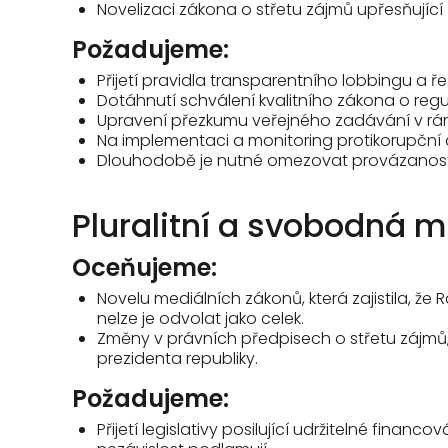
Novelizaci zákona o střetu zájmů upřesňující z
Požadujeme:
Přijetí pravidla transparentního lobbingu a ř
Dotáhnutí schválení kvalitního zákona o regu
Upravení přezkumu veřejného zadávání v rámci
Na implementaci a monitoring protikorupční 
Dlouhodobě je nutné omezovat provázanost by
Pluralitní a svobodná 
Oceňujeme:
Novelu mediálních zákonů, která zajistila, 
nelze je odvolat jako celek.
Změny v právních předpisech o střetu zájmů, 
prezidenta republiky.
Požadujeme:
Přijetí legislativy posilující udržitelné fina