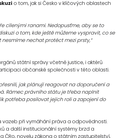
skuzi
o tom, jak si Česko v klíčových oblastech
ře cílenými ranami. Nedopusťme, aby se to
diskuzi o tom, kde ještě můžeme vyspravit, co se
ost nesmíme nechat protéct mezi prsty,“
ánů státní správy včetně justice, i aktérů
rticipaci občanské společnosti v této oblasti.
řesnili, jak plánují reagovat na doporučení a
ná. Rámec právního státu je třeba naplnit
k potřeba posilovat jejich roli a zapojení do
iva vazeb při vymáhání práva a odpovědnosti.
ků a další institucionální systémy brzd a
a ČRo, novelu zákona o státním zastupitelství,