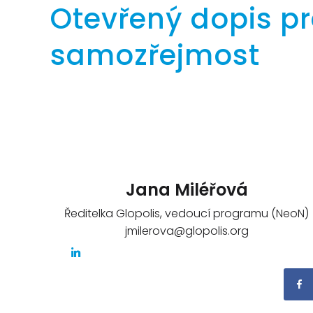
Otevřený dopis pr
samozřejmost
Jana Miléřová
Ředitelka Glopolis, vedoucí programu (NeoN)
jmilerova@glopolis.org