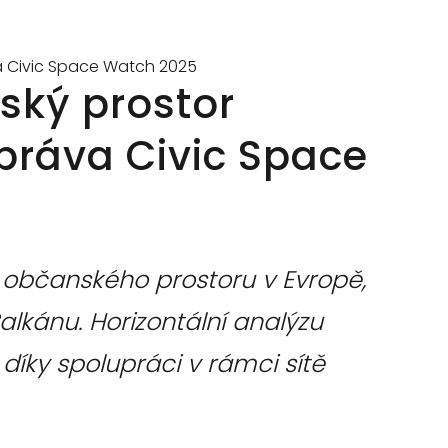
PUBLIKACE
va Civic Space Watch 2025
nský prostor
práva Civic Space
 občanského prostoru v Evropě,
lkánu. Horizontální analýzu
 díky spolupráci v rámci sítě