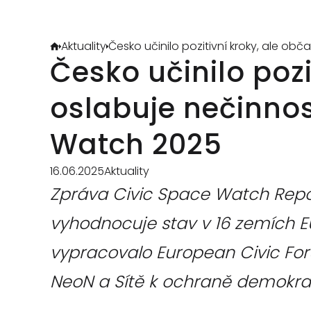
Aktuality
Česko učinilo pozitivní kroky, ale o
Česko učinilo pozi
oslabuje nečinnos
Watch 2025
16.06.2025
Aktuality
Zpráva Civic Space Watch Repor
vyhodnocuje stav v 16 zemích EU
vypracovalo European Civic Forum
NeoN a Sítě k ochraně demokra