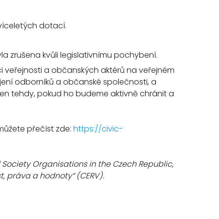
íceletých dotací.
la zrušena kvůli legislativnímu pochybení.
ci veřejnosti a občanských aktérů na veřejném
jení odborníků a občanské společnosti, a
jen tehdy, pokud ho budeme aktivně chránit a
 můžete přečíst zde:
https://civic-
 Society Organisations in the Czech Republic,
, práva a hodnoty“ (CERV).