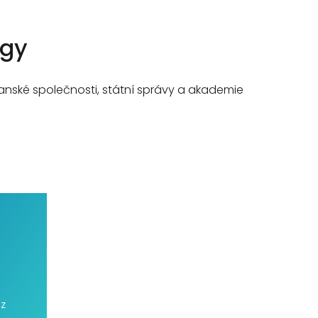
ogy
anské společnosti, státní správy a akademie
 z