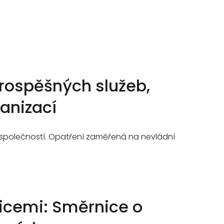
prospěšných služeb,
anizací
u společností. Opatření zaměřená na nevládní
icemi: Směrnice o