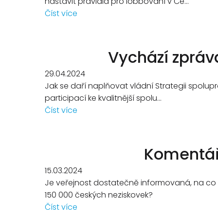
nastavit pravidla pro lobbování v Če...
Číst více
Vychází zpráva
29.04.2024
Jak se daří naplňovat vládní Strategii spolup
participací ke kvalitnější spolu...
Číst více
Komentář 
15.03.2024
Je veřejnost dostatečně informovaná, na co a
150 000 českých neziskovek?
Číst více