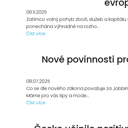
evro
06.11.2025
Zatímco volný pohyb zboží, služeb a kapitálu 
ponechána výhradně na rozho...
Číst více
Nové povinnosti pr
08.07.2025
Co se dle nového zákona považuje za „lobbing“
Máme pro vás tipy a mode...
Číst více