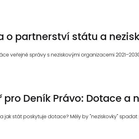
 o partnerství státu a nezi
ráce veřejné správy s neziskovými organizacemi 2021–2030?
pro Deník Právo: Dotace a 
 jak stát poskytuje dotace? Měly by "neziskovky" spadat