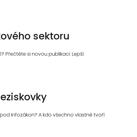
skového sektoru
 Přečtěte si novou publikaci: Lepší
neziskovky
 pod Infozákon? A kdo všechno vlastně tvoří