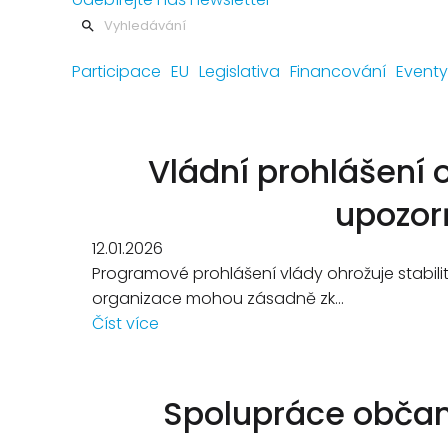
Participace
EU
Legislativa
Financování
Eventy
Vládní prohlášení 
upozor
12.01.2026
Programové prohlášení vlády ohrožuje stabil
organizace mohou zásadně zk...
Číst více
Spolupráce občan