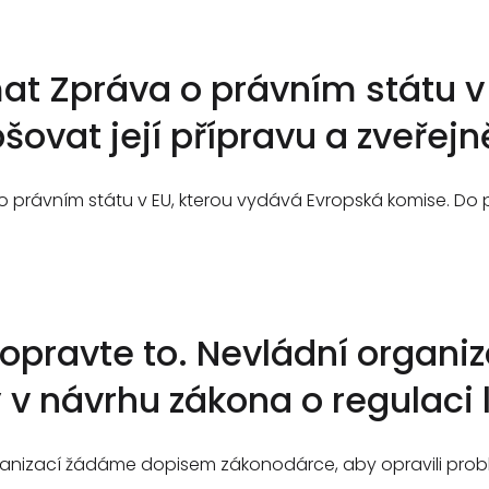
at Zpráva o právním státu v 
pšovat její přípravu a zveřejn
 o právním státu v EU, kterou vydává Evropská komise. Do 
 opravte to. Nevládní organi
v návrhu zákona o regulaci
ganizací žádáme dopisem zákonodárce, aby opravili prob