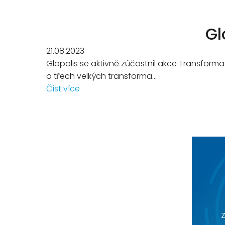
Gl
21.08.2023
Glopolis se aktivně zúčastnil akce Transform
o třech velkých transforma...
Číst více
Z